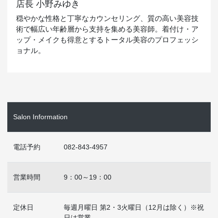
店長 小野みゆき
穏やかな性格と丁寧なカウンセリング、質の高い美容技
術で幅広い年齢層から支持を集める美容師。着付け・ア
ップ・メイクも得意とするトータル美容のプロフェッシ
ョナル。
Salon Information
電話予約
082-843-4957
営業時間
9：00～19：00
定休日
毎週月曜日 第2・3火曜日（12月は除く）※祝
日は営業